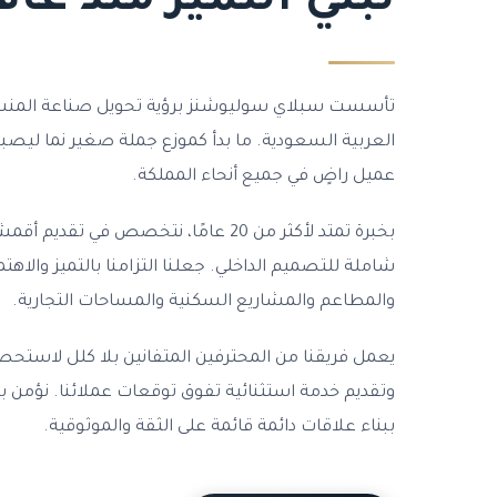
نبني التميز منذ عام 005
تأسست سبلاي سوليوشنز برؤية تحويل صناعة المنسو
عميل راضٍ في جميع أنحاء المملكة.
بخبرة تمتد لأكثر من 20 عامًا، نتخصص ف
شاملة للتصميم الداخلي. جعلنا التزامنا بالتميز والاهت
والمطاعم والمشاريع السكنية والمساحات التجارية.
يعمل فريقنا من المحترفين المتفانين بلا كلل لاستحصا
وتقديم خدمة استثنائية تفوق توقعات عملائنا. نؤمن ب
ببناء علاقات دائمة قائمة على الثقة والموثوقية.