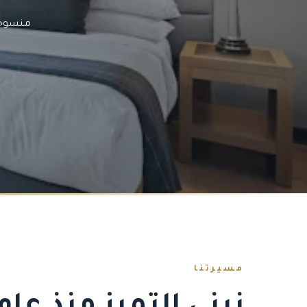
منسوجا
مسيرتنا