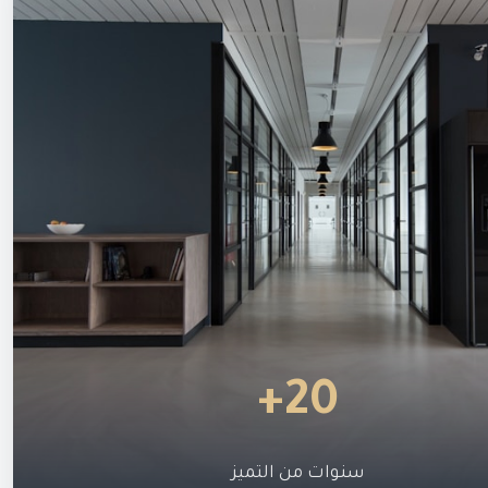
20+
سنوات من التميز