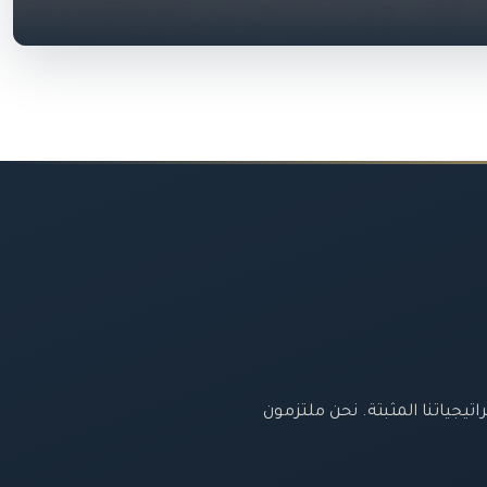
يجياتنا المثبتة. نحن ملتزمون