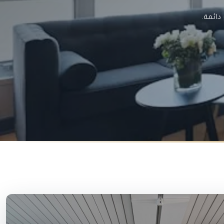
ائمة.