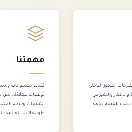
مهمتنا
لزمات الديكور الداخلي
تقديم منسوجات ومستلز
والابتكار والتميز في
توقعات عملائنا. نحن م
 فضاء نلمسه تحفةً
المنتجات وخدمة العملا
طويلة الأمد القائمة على