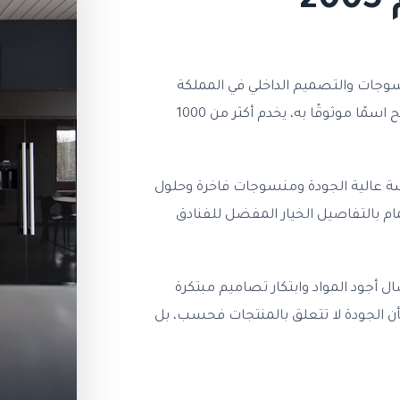
2
جات والتصميم الداخلي في المملكة
العربية السعودية. ما بدأ كموزع جملة صغير نما ليصبح اسمًا موثوقًا به، يخدم أكثر من 1000
ي تقديم أقمشة عالية الجودة ومنسوجات فاخرة وحلول
مام بالتفاصيل الخيار المفضل للفنادق
ل أجود المواد وابتكار تصاميم مبتكرة
أن الجودة لا تتعلق بالمنتجات فحسب، بل