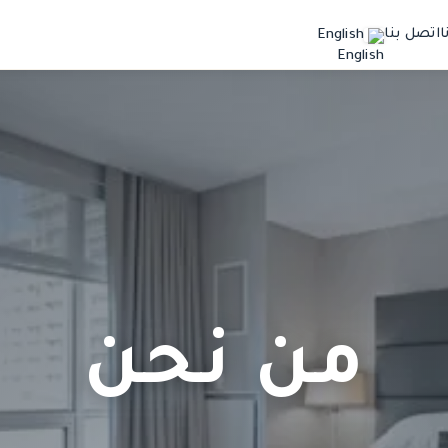
ا
اتصل بنا
English
من نحن